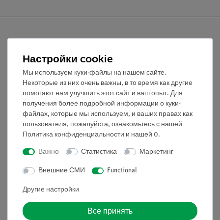
Настройки cookie
Nach oben
Мы используем куки-файлы на нашем сайте.
Некоторые из них очень важны, в то время как другие
Информация
помогают нам улучшить этот сайт и ваш опыт. Для
получения более подробной информации о куки-
файлах, которые мы используем, и ваших правах как
Контактное лицо
пользователя, пожалуйста, ознакомьтесь с нашей
Политика конфиденциальности
и нашей
0
.
Условия сотрудничества
Декларация о конфиденциальности
Важно
Статистика
Маркетинг
Вводные данные
Внешние СМИ
Functional
Обслуживание
Другие настройки
Краткий обзор услуг
Все принять
Скачать