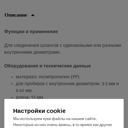
Описание
Функции и применение
Для соединения шлангов с одинаковыми или разными
внутренними диаметрами.
Оборудование и технические данные
материал: полипропилен (PP)
для пробирок с внутренним диаметром: 3-5 мм и
6-10 мм
длина: 55 мм
Совет
Настройки cookie
Мы используем куки-файлы на нашем сайте.
В наборе № 47520-88: 2 шт
Некоторые из них очень важны, в то время как другие