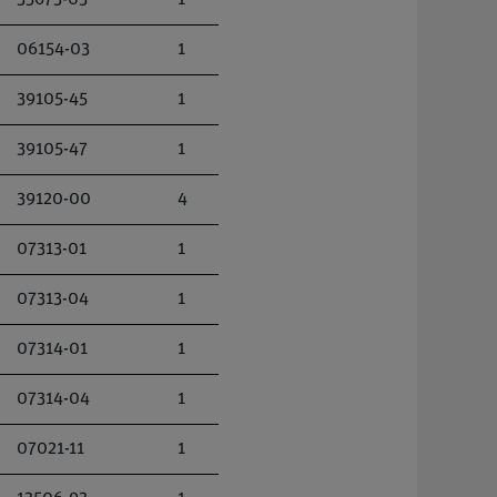
35673-03
1
06154-03
1
39105-45
1
39105-47
1
39120-00
4
07313-01
1
07313-04
1
07314-01
1
07314-04
1
07021-11
1