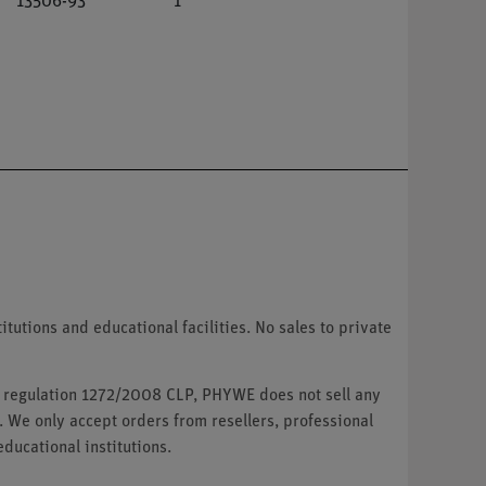
13506-93
1
tutions and educational facilities. No sales to private
U regulation 1272/2008 CLP, PHYWE does not sell any
. We only accept orders from resellers, professional
ducational institutions.