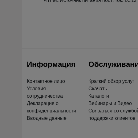
PHYWE Источник питания пост. ток: 0...12 В,
Информация
Обслуживан
Контактное лицо
Краткий обзор услуг
Условия
Скачать
сотрудничества
Каталоги
Декларация о
Вебинары и Видео
конфиденциальности
Связаться со службо
Вводные данные
поддержки клиентов