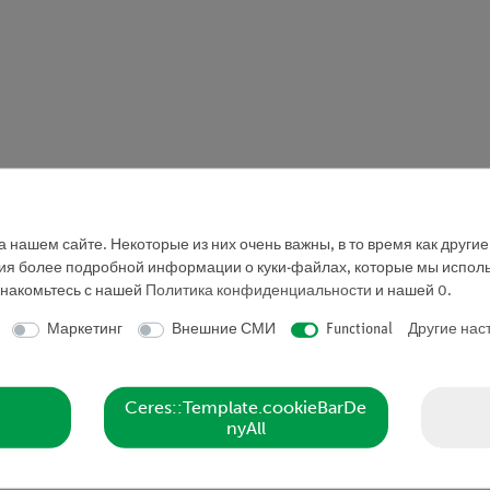
 нашем сайте. Некоторые из них очень важны, в то время как други
ния более подробной информации о куки-файлах, которые мы исполь
знакомьтесь с нашей
Политика конфиденциальности
и нашей
0
.
Маркетинг
Внешние СМИ
Functional
Другие нас
Ceres::Template.cookieBarDe
nyAll