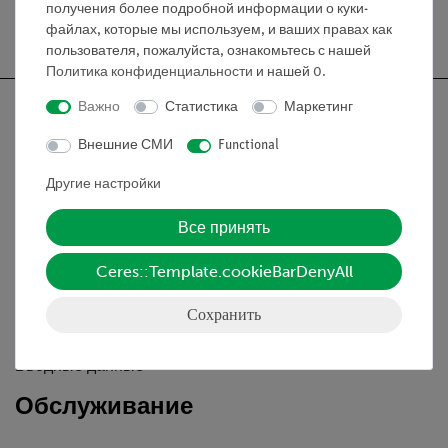
получения более подробной информации о куки-
файлах, которые мы используем, и ваших правах как
пользователя, пожалуйста, ознакомьтесь с нашей
Политика конфиденциальности
и нашей
0
.
Важно
Статистика
Маркетинг
Внешние СМИ
Functional
Nach oben
Другие настройки
Все принять
Информация
Ceres::Template.cookieBarDenyAll
Контактное лицо
Сохранить
Условия сотрудничества
Декларация о конфиденциальности
Вводные данные
Обслуживание