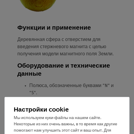
Функции и применение
Деревянная сфера с отверстием для
введения стержневого магнита с целью
получения модели магнитного поля Земли.
Оборудование и технические
данные
Полюса, обозначенные буквами "N" и
"S".
Автоматическая магнитная фиксация
магнита в отверстии через два кольца
Настройки cookie
из ферромагнитного материала.
Мы используем куки-файлы на нашем сайте.
Некоторые из них очень важны, в то время как другие
помогают нам улучшить этот сайт и ваш опыт. Для