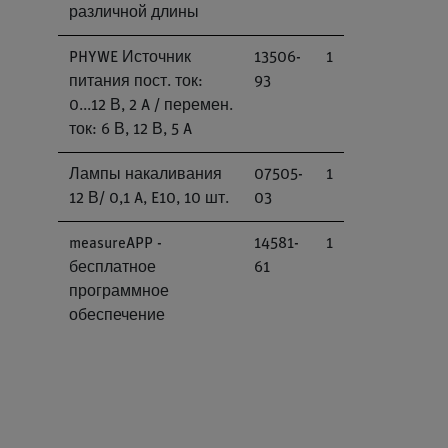
различной длины
PHYWE Источник
13506-
1
питания пост. ток:
93
0...12 В, 2 A / перемен.
ток: 6 В, 12 В, 5 A
Лампы накаливания
07505-
1
12 В/ 0,1 A, E10, 10 шт.
03
measureAPP -
14581-
1
бесплатное
61
программное
обеспечение