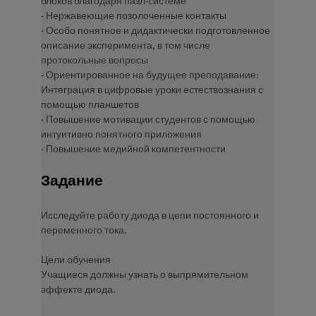
блоков благодаря пазл-системе
- Нержавеющие позолоченные контакты
- Особо понятное и дидактически подготовленное
описание эксперимента, в том числе
протокольные вопросы
- Ориентированное на будущее преподавание:
Интеграция в цифровые уроки естествознания с
помощью планшетов
- Повышение мотивации студентов с помощью
интуитивно понятного приложения
- Повышение медийной компетентности
Задание
Исследуйте работу диода в цепи постоянного и
переменного тока.
Цели обучения
Учащиеся должны узнать о выпрямительном
эффекте диода.