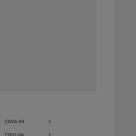
13924-99
1
13921-04
1