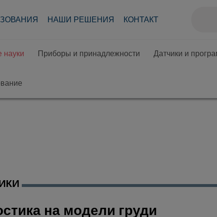
АЗОВАНИЯ
НАШИ РЕШЕНИЯ
КОНТАКТ
 науки
Приборы и принадлежности
Датчики и прогр
ование
ИКИ
остика на модели груди