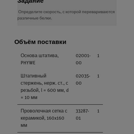
Задание
Определите скорость, с которой перевариваются
различные белки.
Объём поставки
Основа штатива,
02001-
1
PHYWE
00
Штативный
02035-
1
стержень, нерж. ст., с
00
резьбой, l = 600 мм, d
= 10 мм
Проволочная сетка с
33287-
1
керамикой, 160x160
01
мм