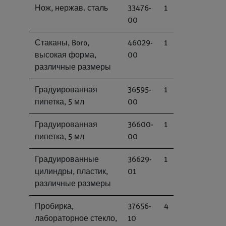
Нож, нержав. сталь
33476-
1
00
Стаканы, Boro,
46029-
1
высокая форма,
00
различные размеры
Градуированная
36595-
1
пипетка, 5 мл
00
Градуированная
36600-
1
пипетка, 5 мл
00
Градуированные
36629-
1
цилиндры, пластик,
01
различные размеры
Пробирка,
37656-
4
лабораторное стекло,
10