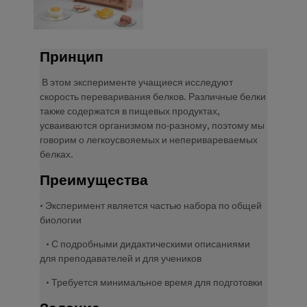
Принцип
В этом эксперименте учащиеся исследуют
скорость переваривания белков. Различные белки
также содержатся в пищевых продуктах,
усваиваются организмом по-разному, поэтому мы
говорим о легкоусвояемых и неперивареваемых
белках.
Преимущества
• Эксперимент является частью набора по общей
биологии
• С подробными дидактическими описаниями
для преподавателей и для учеников
• Требуется минимальное время для подготовки