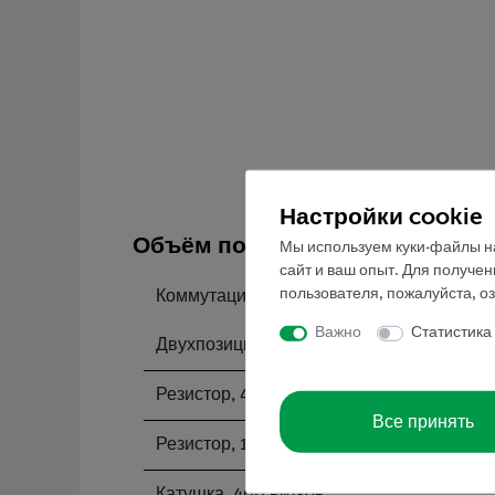
Настройки cookie
Объём поставки
Мы используем куки-файлы на
сайт и ваш опыт. Для получе
пользователя, пожалуйста, о
Коммутационная панель, 4 мм гнезда
Важно
Статистика
Двухпозиционный выключатель, G1
Резистор, 47 Ом, 1 Вт, G1
Все принять
Резистор, 100 Ом, 1 Вт, G1