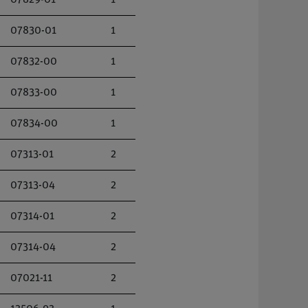
07829-01
1
07830-01
1
07832-00
1
07833-00
1
07834-00
1
07313-01
2
07313-04
2
07314-01
2
07314-04
2
07021-11
2