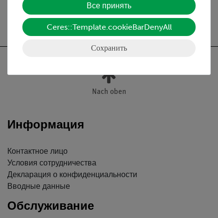
Все принять
Ceres::Template.cookieBarDenyAll
Сохранить
Nach oben
Информация
Контактное лицо
Условия сотрудничества
Декларация о конфиденциальности
Вводные данные
Обслуживание