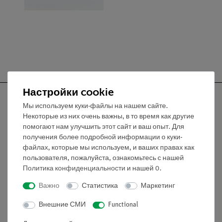
Настройки cookie
Мы используем куки-файлы на нашем сайте.
Некоторые из них очень важны, в то время как другие
помогают нам улучшить этот сайт и ваш опыт. Для
Nach oben
получения более подробной информации о куки-
файлах, которые мы используем, и ваших правах как
пользователя, пожалуйста, ознакомьтесь с нашей
Информация
Политика конфиденциальности
и нашей
0
.
Важно
Статистика
Маркетинг
Контактное лицо
Условия сотрудничества
Внешние СМИ
Functional
Декларация о конфиденциальности