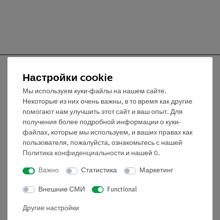
Настройки cookie
Мы используем куки-файлы на нашем сайте.
Nach oben
Некоторые из них очень важны, в то время как другие
помогают нам улучшить этот сайт и ваш опыт. Для
получения более подробной информации о куки-
Информация
файлах, которые мы используем, и ваших правах как
пользователя, пожалуйста, ознакомьтесь с нашей
Политика конфиденциальности
и нашей
0
.
Контактное лицо
Важно
Статистика
Маркетинг
Условия сотрудничества
Декларация о конфиденциальности
Внешние СМИ
Functional
Вводные данные
Другие настройки
Обслуживание