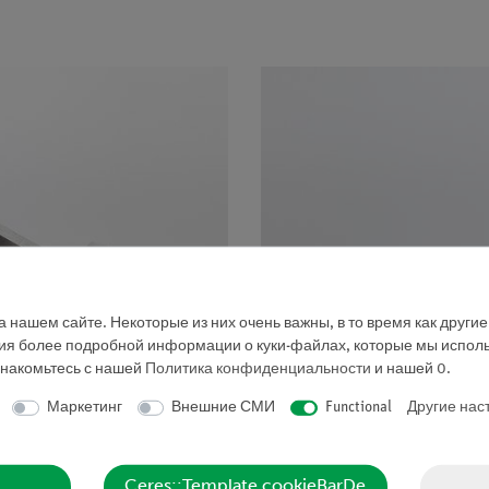
 нашем сайте. Некоторые из них очень важны, в то время как други
ния более подробной информации о куки-файлах, которые мы исполь
знакомьтесь с нашей
Политика конфиденциальности
и нашей
0
.
Маркетинг
Внешние СМИ
Functional
Другие нас
Ceres::Template.cookieBarDe