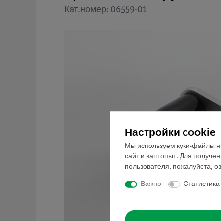
Кат.номер: 06559-01
Настройки cookie
Мы используем куки-файлы на
сайт и ваш опыт. Для получе
пользователя, пожалуйста, о
Важно
Статистика