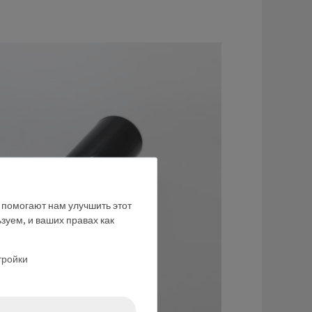
е помогают нам улучшить этот
зуем, и ваших правах как
тройки