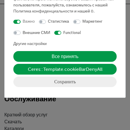
пользователя, пожалуйста, ознакомьтесь с нашей
Политика конфиденциальности
и нашей
0
.
Важно
Статистика
Маркетинг
Nach oben
Внешние СМИ
Functional
Другие настройки
Информация
Все принять
Контактное лицо
Ceres::Template.cookieBarDenyAll
Условия сотрудничества
Декларация о конфиденциальности
Сохранить
Вводные данные
Обслуживание
Краткий обзор услуг
Скачать
Каталоги