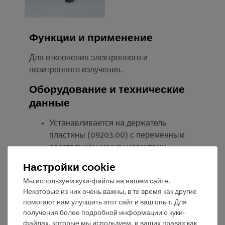
Функции и применение
Для отклонения электронного и
позитронного излучения.
Оборудование и технические
данные
Устанавливается на держатель
пластины (09203.00) с переменным
расстоянием между магнитами.
С цветной индикацией полюсов.
Настройки cookie
Мы используем куки-файлы на нашем сайте.
Некоторые из них очень важны, в то время как другие
помогают нам улучшить этот сайт и ваш опыт. Для
получения более подробной информации о куки-
файлах, которые мы используем, и ваших правах как