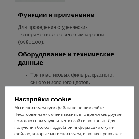
Функции и применение
Для проведения студенческих
экспериментов со световым коробом
(09801.00).
Оборудование и технические
данные
Три пластиковых фильтра красного,
синего и зеленого цветов.
Размеры (см): 5 x 6,3.
Настройки cookie
Мы используем куки-файлы на нашем сайте.
Некоторые из них очень важны, в то время как другие
помогают нам улучшить этот сайт и ваш опыт. Для
получения более подробной информации о куки-
файлах, которые мы используем, и ваших правах как