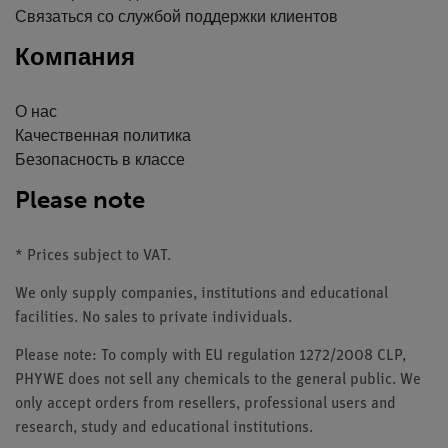
Связаться со службой поддержки клиентов
Компания
О нас
Качественная политика
Безопасность в классе
Please note
* Prices subject to VAT.
We only supply companies, institutions and educational
facilities. No sales to private individuals.
Please note: To comply with EU regulation 1272/2008 CLP,
PHYWE does not sell any chemicals to the general public. We
only accept orders from resellers, professional users and
research, study and educational institutions.