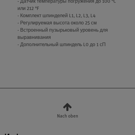
- Датчик температуры погружения до 100 °C
или 212 °F
- Комплект шпинделей L1, L2, L3, L4
- Регулируемая высота около 25 см
- Встроенный пузырьковый уровень для
выравнивания
- Дополнительный шпиндель L0 до 1 сП
Nach oben