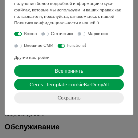
получения более подробной информации о куки-
файлах, которые мы используем, и ваших правах как
пользователя, пожалуйста, ознакомьтесь с нашей
Политика конфиденциальности
и нашей
0
.
Важно
Статистика
Маркетинг
Внешние СМИ
Functional
Nach oben
Другие настройки
Все принять
Информация
Ceres::Template.cookieBarDenyAll
Контактное лицо
Сохранить
Условия сотрудничества
Декларация о конфиденциальности
Вводные данные
Обслуживание