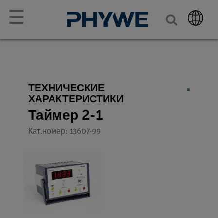
☰
ТЕХНИЧЕСКИЕ
ХАРАКТЕРИСТИКИ
Таймер 2-1
Кат.номер: 13607-99