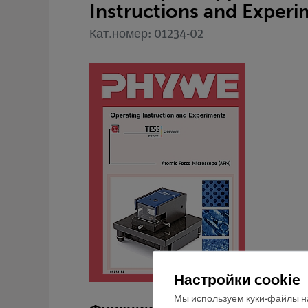
Instructions and Exper
Кат.номер: 01234-02
Настройки cookie
Мы используем куки-файлы на