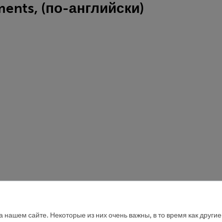
iments, (по-английски)
 нашем сайте. Некоторые из них очень важны, в то время как други