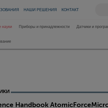
АЗОВАНИЯ
НАШИ РЕШЕНИЯ
КОНТАКТ
 науки
Приборы и принадлежности
Датчики и прогр
ование
ИКИ
ience Handbook AtomicForceMicro