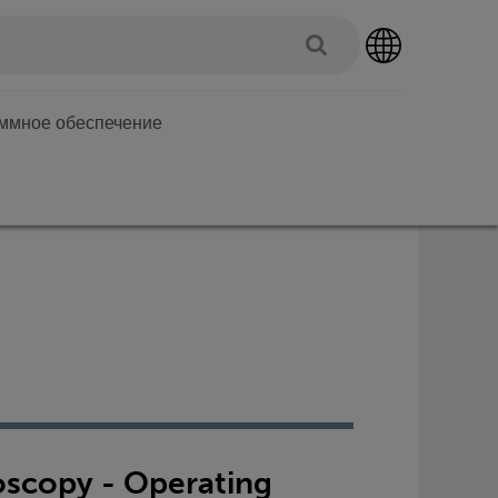
аммное обеспечение
scopy - Operating