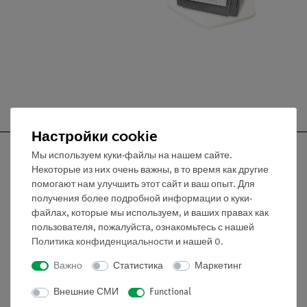
Настройки cookie
Мы используем куки-файлы на нашем сайте.
Некоторые из них очень важны, в то время как другие
помогают нам улучшить этот сайт и ваш опыт. Для
Nach oben
получения более подробной информации о куки-
файлах, которые мы используем, и ваших правах как
пользователя, пожалуйста, ознакомьтесь с нашей
Информация
Политика конфиденциальности
и нашей
0
.
Важно
Статистика
Маркетинг
Контактное лицо
Внешние СМИ
Functional
Условия сотрудничества