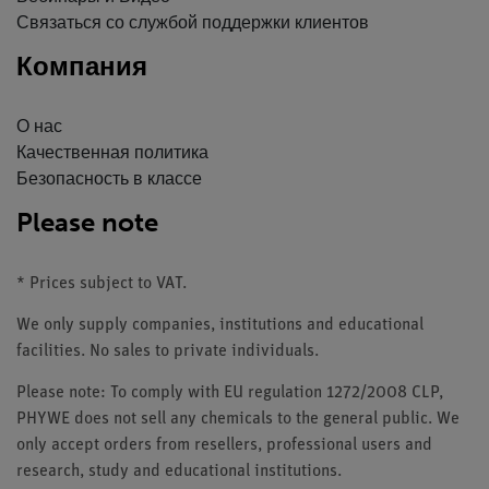
Связаться со службой поддержки клиентов
Компания
О нас
Качественная политика
Безопасность в классе
Please note
* Prices subject to VAT.
We only supply companies, institutions and educational
facilities. No sales to private individuals.
Please note: To comply with EU regulation 1272/2008 CLP,
PHYWE does not sell any chemicals to the general public. We
only accept orders from resellers, professional users and
research, study and educational institutions.