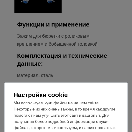
Функции и применение
Зажим для бюретки с роликовым
креплением и бобышечной головкой
Комплектация и технические
данные:
материал: сталь
вес: 254 г
Настройки cookie
Мы используем куки-файлы на нашем сайте.
Некоторые из них очень важны, в то время как другие
помогают нам улучшить этот сайт и ваш опыт. Для
получения более подробной информации о куки-
файлах, которые мы используем, и ваших правах как