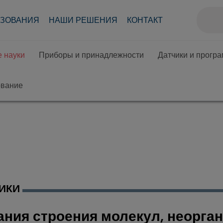
АЗОВАНИЯ
НАШИ РЕШЕНИЯ
КОНТАКТ
 науки
Приборы и принадлежности
Датчики и прогр
ование
ИКИ
ния строения молекул, неорган