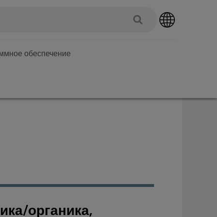
аммное обеспечение
ика/органика,