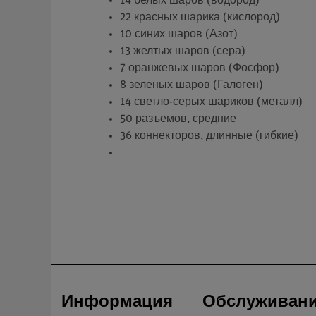
14 белых шаров (водород)
22 красных шарика (кислород)
10 синих шаров (Азот)
13 желтых шаров (сера)
7 оранжевых шаров (Фосфор)
8 зеленых шаров (Галоген)
14 светло-серых шариков (металл)
50 разъемов, средние
36 коннекторов, длинные (гибкие)
Информация
Обслуживан