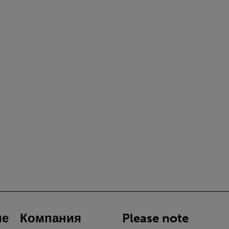
ие
Компания
Please note