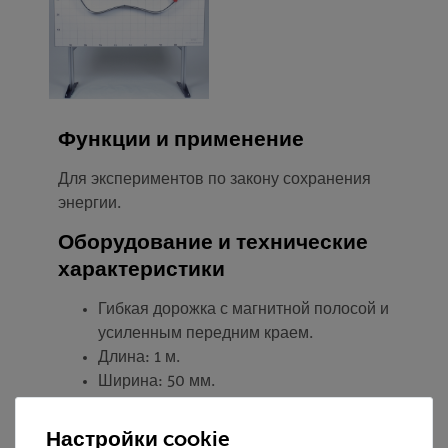
Функции и применение
Для экспериментов по закону сохранения
энергии.
Оборудование и технические
характеристики
Гибкая дорожка с магнитной полосой и
усиленным передним краем.
Длина: 1 м.
Ширина: 50 мм.
Настройки cookie