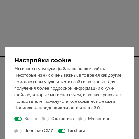
Настройки cookie
Мы используем куки-файлы на нашем сайте.
Некоторые из них очень важны, в то время как другие
помогают нам улучшить этот сайт и ваш опыт. Для
Nach oben
получения более подробной информации о куки-
файлах, которые мы используем, и ваших правах как
пользователя, пожалуйста, ознакомьтесь с нашей
Информация
Политика конфиденциальности
и нашей
0
.
Важно
Статистика
Маркетинг
Контактное лицо
Внешние СМИ
Functional
Условия сотрудничества
Декларация о конфиденциальности