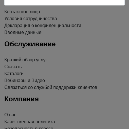
Контактное лицо
Условия сотрудничества
Декларация о конфиденциальности
Вводные данные
Обслуживание
Краткий обзор услуг
Скачать
Каталоги
Вебинары и Видео
Связаться со службой поддержки клиентов
Компания
О нас
Качественная политика