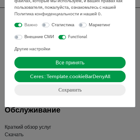
файлах, которые мы используем, и ваших правах как
пользователя, пожалуйста, ознакомьтесь с нашей
Политика конфиденциальности
и нашей
0
.
Важно
Статистика
Маркетинг
Nach oben
Внешние СМИ
Functional
Другие настройки
Информация
Все принять
Контактное лицо
Ceres::Template.cookieBarDenyAll
Условия сотрудничества
Сохранить
Декларация о конфиденциальности
Вводные данные
Обслуживание
Краткий обзор услуг
Скачать