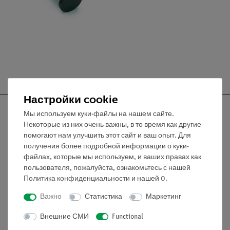
Настройки cookie
Мы используем куки-файлы на нашем сайте.
Некоторые из них очень важны, в то время как другие
помогают нам улучшить этот сайт и ваш опыт. Для
Nach oben
получения более подробной информации о куки-
файлах, которые мы используем, и ваших правах как
пользователя, пожалуйста, ознакомьтесь с нашей
Информация
Политика конфиденциальности
и нашей
0
.
Важно
Статистика
Маркетинг
Контактное лицо
Внешние СМИ
Functional
Условия сотрудничества