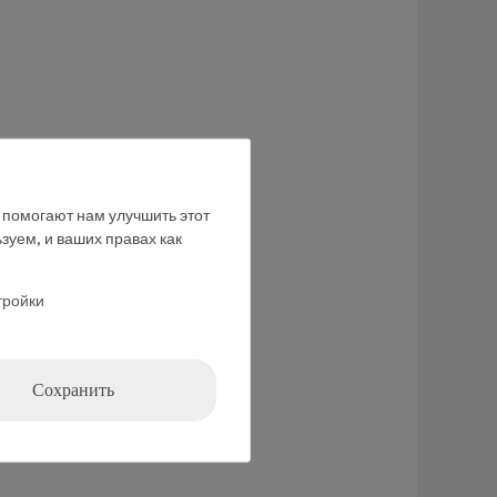
е помогают нам улучшить этот
зуем, и ваших правах как
тройки
Сохранить