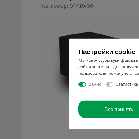
Кат.номер: 04410-00
Настройки cookie
Мы используем куки-файлы на
сайт и ваш опыт. Для получе
пользователя, пожалуйста, о
Важно
Статистика
Все принять