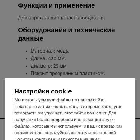
Функции и применение
Для определения теплопроводности.
Оборудование и технические
данные
Материал: медь.
Длина: 420 мм.
Диаметр: 25 мм.
Покрыт прозрачным пластиком.
Настройки cookie
Мы используем куки-файлы на нашем сайте.
Некоторые из них очень важны, в то время как другие
помогают нам улучшить этот сайт и ваш опыт. Для
получения более подробной информации о куки-
файлах, которые мы используем, и ваших правах как
пользователя, пожалуйста, ознакомьтесь с нашей
Политика конфиденциальности
и нашей
0
.