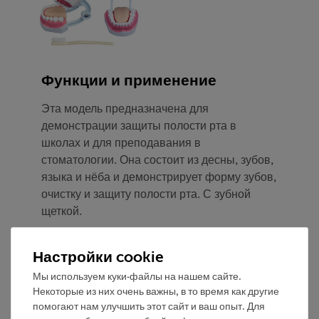
Функции и применение
Эта модель предназначена для
демонстрации защиты полости рта в
школах и для преподавания в
стоматологии. Она состоит из десны, зубов,
языка и нёба и демонстрирует форму зубов,
очистку и защиту полости рта. С зубной
щеткой.
Размер: 11 x 17 x 11 см
Настройки cookie
Вес: 1 кг
Мы используем куки-файлы на нашем сайте.
Некоторые из них очень важны, в то время как другие
помогают нам улучшить этот сайт и ваш опыт. Для