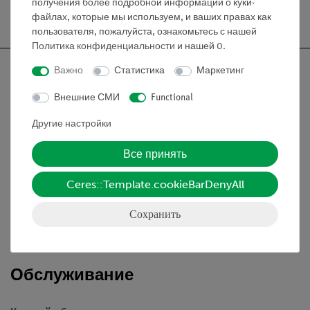
получения более подробной информации о куки-
файлах, которые мы используем, и ваших правах как
пользователя, пожалуйста, ознакомьтесь с нашей
Политика конфиденциальности
и нашей
0
.
Важно
Статистика
Маркетинг
Внешние СМИ
Functional
Nach oben
Другие настройки
Все принять
Информация
Ceres::Template.cookieBarDenyAll
Контактное лицо
Сохранить
Условия сотрудничества
Декларация о конфиденциальности
Вводные данные
Обслуживание