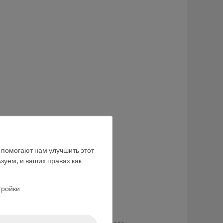
е помогают нам улучшить этот
зуем, и ваших правах как
тройки