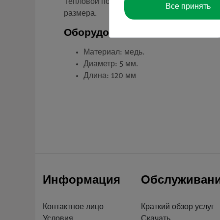
Тепловой поток через стержень зависит о
Все принять
размера.
Оборудование и технические
Материал: медь.
Диаметр: 5 мм.
Длина: 120 мм
Информация
Обслуживан
Контактное лицо
Краткий обзор услуг
Условия
Скачать