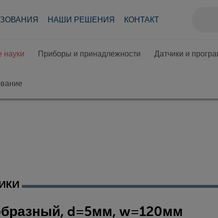
АЗОВАНИЯ
НАШИ РЕШЕНИЯ
КОНТАКТ
 науки
Приборы и принадлежности
Датчики и прогр
ование
ИКИ
образный, d=5мм, w=120мм