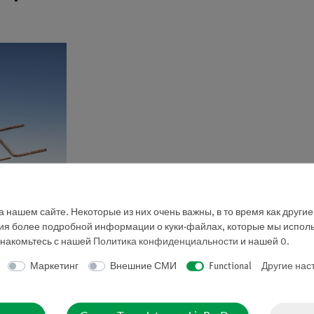
 нашем сайте. Некоторые из них очень важны, в то время как други
ния более подробной информации о куки-файлах, которые мы исполь
знакомьтесь с нашей
Политика конфиденциальности
и нашей
0
.
Маркетинг
Внешние СМИ
Functional
Другие нас