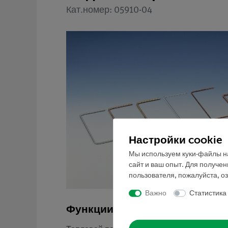
Кат.номер: 05910-04
Настройки cookie
Мы используем куки-файлы на
сайт и ваш опыт. Для получе
пользователя, пожалуйста, о
Важно
Статистика
Функции и применение