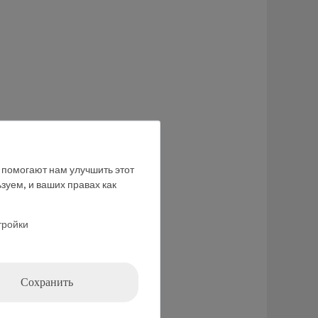
е помогают нам улучшить этот
зуем, и ваших правах как
тройки
Сохранить