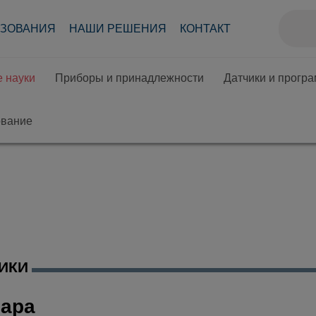
АЗОВАНИЯ
НАШИ РЕШЕНИЯ
КОНТАКТ
 науки
Приборы и принадлежности
Датчики и прогр
ование
ИКИ
пара