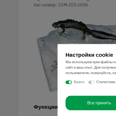
Кат.номер: SOM-ZOS-1006
Настройки cookie
Мы используем куки-файлы на
сайт и ваш опыт. Для получе
пользователя, пожалуйста, о
Важно
Статистика
Все принять
Функции и применение