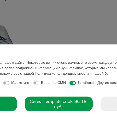
 нашем сайте. Некоторые из них очень важны, в то время как други
ния более подробной информации о куки-файлах, которые мы исполь
знакомьтесь с нашей
Политика конфиденциальности
и нашей
0
.
Маркетинг
Внешние СМИ
Functional
Другие нас
Ceres::Template.cookieBarDe
nyAll