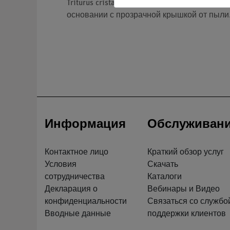
Triturus cristatus. Естественный размер в
основании с прозрачной крышкой от пыли.
Информация
Обслуживан
Контактное лицо
Краткий обзор услуг
Условия
Скачать
сотрудничества
Каталоги
Декларация о
Вебинары и Видео
конфиденциальности
Связаться со службо
Вводные данные
поддержки клиентов