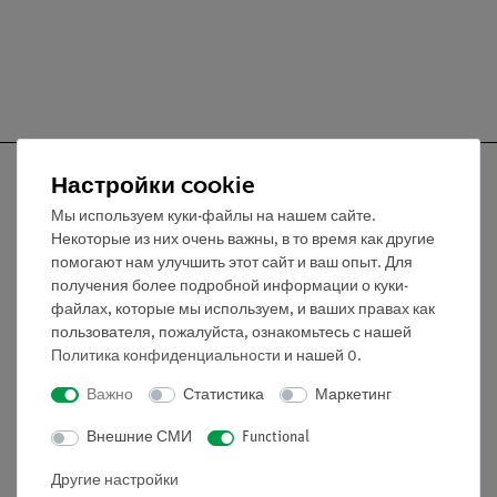
Настройки cookie
Мы используем куки-файлы на нашем сайте.
Некоторые из них очень важны, в то время как другие
Nach oben
помогают нам улучшить этот сайт и ваш опыт. Для
получения более подробной информации о куки-
файлах, которые мы используем, и ваших правах как
Информация
пользователя, пожалуйста, ознакомьтесь с нашей
Политика конфиденциальности
и нашей
0
.
Контактное лицо
Важно
Статистика
Маркетинг
Условия сотрудничества
Декларация о конфиденциальности
Внешние СМИ
Functional
Вводные данные
Другие настройки