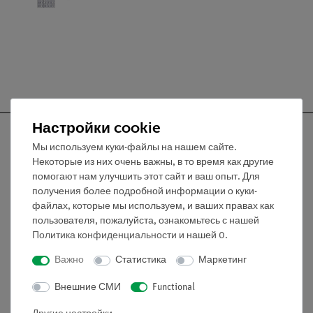
Настройки cookie
Мы используем куки-файлы на нашем сайте.
Некоторые из них очень важны, в то время как другие
помогают нам улучшить этот сайт и ваш опыт. Для
Nach oben
получения более подробной информации о куки-
файлах, которые мы используем, и ваших правах как
Информация
пользователя, пожалуйста, ознакомьтесь с нашей
Политика конфиденциальности
и нашей
0
.
Важно
Статистика
Маркетинг
Контактное лицо
Условия сотрудничества
Внешние СМИ
Functional
Декларация о конфиденциальности