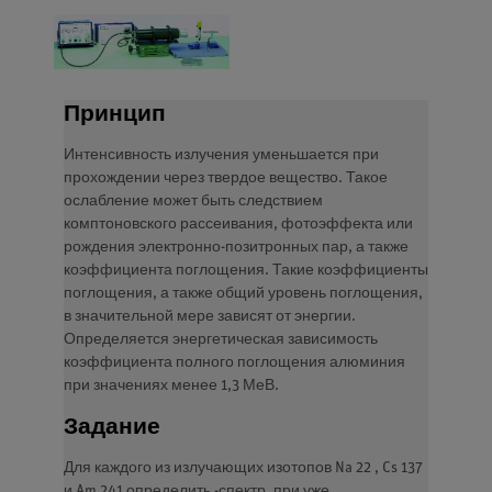
Принцип
Интенсивность излучения уменьшается при
прохождении через твердое вещество. Такое
ослабление может быть следствием
комптоновского рассеивания, фотоэффекта или
рождения электронно-позитронных пар, а также
коэффициента поглощения. Такие коэффициенты
поглощения, а также общий уровень поглощения,
в значительной мере зависят от энергии.
Определяется энергетическая зависимость
коэффициента полного поглощения алюминия
при значениях менее 1,3 МеВ.
Задание
Для каждого из излучающих изотопов Na 22 , Cs 137
и Am 241 определить -спектр, при уже