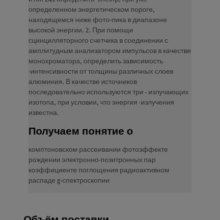
определенном энергетическом пороге,
находящемся ниже фото-пика в диапазоне
высокой энергии. 2. При помощи
сцинцилляторного счетчика в соединении с
амплитудным анализатором импульсов в качестве
монохроматора, определить зависимость
-интенсивности от толщины различных слоев
алюминия. В качестве источников
последовательно используются три - излучающих
изотопа, при условии, что энергия -излучения
известна.
Получаем понятие о
комптоновском рассеивании фотоэффекте
рождении электронно-позитронных пар
коэффициенте поглощения радиоактивном
распаде g-спектроскопии
Объём поставки