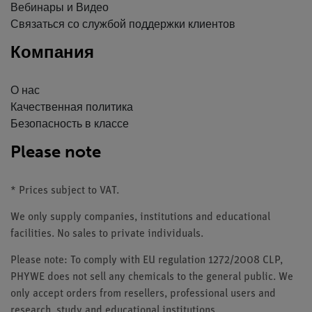
Вебинары и Видео
Связаться со службой поддержки клиентов
Компания
О нас
Качественная политика
Безопасность в классе
Please note
* Prices subject to VAT.
We only supply companies, institutions and educational
facilities. No sales to private individuals.
Please note: To comply with EU regulation 1272/2008 CLP,
PHYWE does not sell any chemicals to the general public. We
only accept orders from resellers, professional users and
research, study and educational institutions.