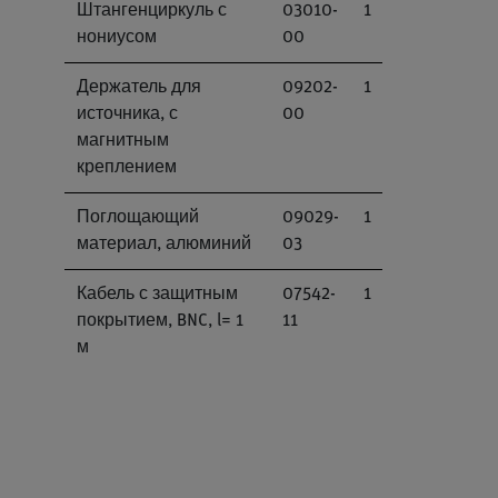
Штангенциркуль с
03010-
1
нониусом
00
Держатель для
09202-
1
источника, с
00
магнитным
креплением
Поглощающий
09029-
1
материал, алюминий
03
Кабель с защитным
07542-
1
покрытием, BNC, l= 1
11
м