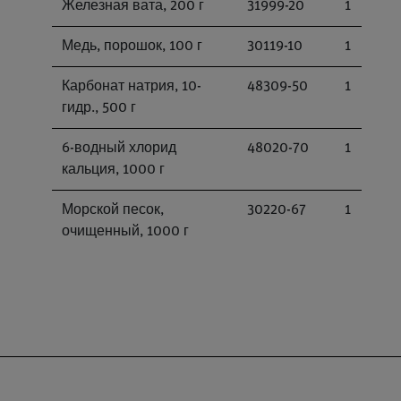
Железная вата, 200 г
31999-20
1
Медь, порошок, 100 г
30119-10
1
Карбонат натрия, 10-
48309-50
1
гидр., 500 г
6-водный хлорид
48020-70
1
кальция, 1000 г
Морской песок,
30220-67
1
очищенный, 1000 г