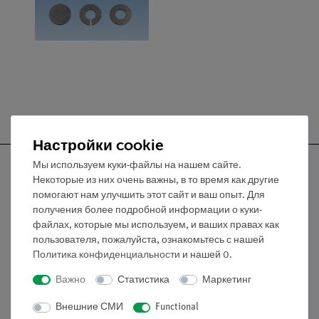
Настройки cookie
Мы используем куки-файлы на нашем сайте.
Некоторые из них очень важны, в то время как другие
помогают нам улучшить этот сайт и ваш опыт. Для
получения более подробной информации о куки-
Nach oben
файлах, которые мы используем, и ваших правах как
пользователя, пожалуйста, ознакомьтесь с нашей
Информация
Политика конфиденциальности
и нашей
0
.
Важно
Статистика
Маркетинг
Контактное лицо
Внешние СМИ
Functional
Условия сотрудничества