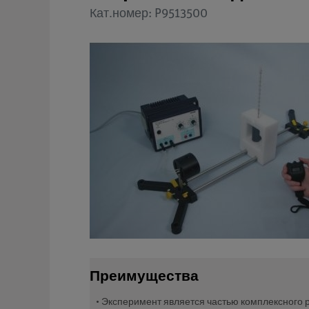
Кат.номер: P9513500
Преимущества
• Эксперимент является частью комплексного р