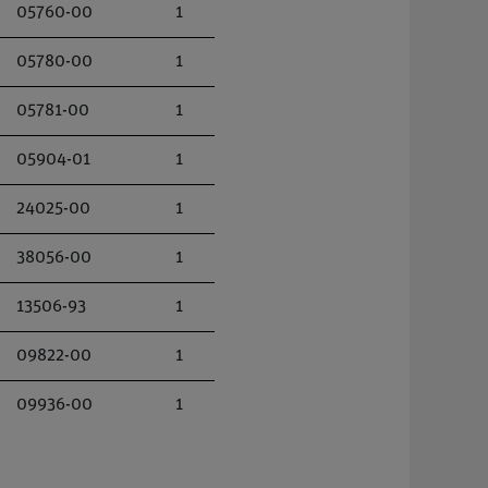
05760-00
1
05780-00
1
05781-00
1
05904-01
1
24025-00
1
38056-00
1
13506-93
1
09822-00
1
09936-00
1