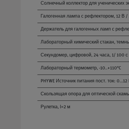
Солнечный коллектор для ученических 
Галогенная лампа с рефлектором, 12 В / 
Держатель для галогенных ламп с рефл
Лабораторный химический стакан, темн
Секундомер, цифровой, 24 часа, 1/ 100 с 
Лабораторный термометр, -10..+110°C
PHYWE Источник питания пост. ток: 0...12 В,
Скользящая опора для оптической скам
Рулетка, l=2 м