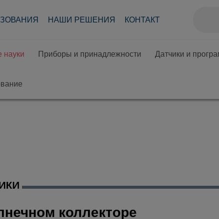
АЗОВАНИЯ
НАШИ РЕШЕНИЯ
КОНТАКТ
 науки
Приборы и принадлежности
Датчики и прогр
ование
ИКИ
лнечном коллекторе