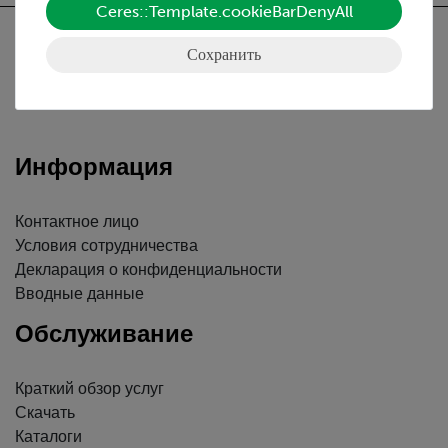
Ceres::Template.cookieBarDenyAll
Сохранить
Nach oben
Информация
Контактное лицо
Условия сотрудничества
Декларация о конфиденциальности
Вводные данные
Обслуживание
Краткий обзор услуг
Скачать
Каталоги