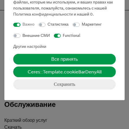
файлах, которые мы используем, и ваших правах как
пользователя, пожалуйста, ознакомьтесь с нашей
Политика конфиденциальности
и нашей
0
.
Важно
Статистика
Маркетинг
Внешние СМИ
Functional
Nach oben
Другие настройки
Информация
Все принять
Ceres::Template.cookieBarDenyAll
Контактное лицо
Условия сотрудничества
Сохранить
Декларация о конфиденциальности
Вводные данные
Обслуживание
Краткий обзор услуг
Скачать