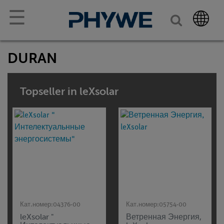
☰
DURAN
Topseller in leXsolar
Кат.номер:
04376-00
Кат.номер:
05754-00
leXsolar "
Ветренная Энергия,