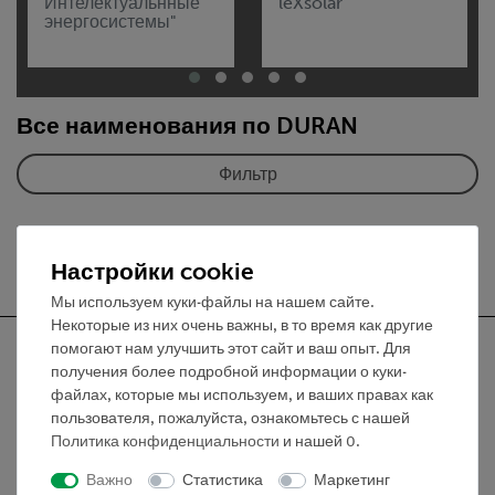
Интелектуальнные
leXsolar
энергосистемы"
Все наименования по DURAN
Фильтр
Настройки cookie
Мы используем куки-файлы на нашем сайте.
Некоторые из них очень важны, в то время как другие
помогают нам улучшить этот сайт и ваш опыт. Для
получения более подробной информации о куки-
файлах, которые мы используем, и ваших правах как
пользователя, пожалуйста, ознакомьтесь с нашей
Nach oben
Политика конфиденциальности
и нашей
0
.
Важно
Статистика
Маркетинг
Информация