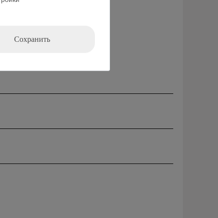
тройки
Сохранить
36 мм водонепроницаемые и