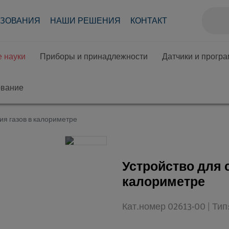
АЗОВАНИЯ
НАШИ РЕШЕНИЯ
КОНТАКТ
 науки
Приборы и принадлежности
Датчики и прогр
ование
ия газов в калориметре
Устройство для 
калориметре
Кат.номер 02613-00 | Ти