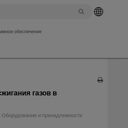
аммное обеспечение
сжигания газов в
п: Оборудование и принадлежности