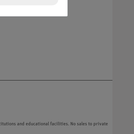
tutions and educational facilities. No sales to private