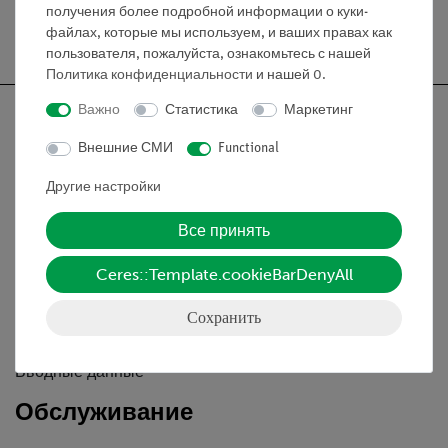
получения более подробной информации о куки-
Бесплатная доставка от 300,- €
файлах, которые мы используем, и ваших правах как
пользователя, пожалуйста, ознакомьтесь с нашей
Политика конфиденциальности
и нашей
0
.
Важно
Статистика
Маркетинг
Внешние СМИ
Functional
Nach oben
Другие настройки
Все принять
Информация
Ceres::Template.cookieBarDenyAll
Контактное лицо
Сохранить
Условия сотрудничества
Декларация о конфиденциальности
Вводные данные
Обслуживание