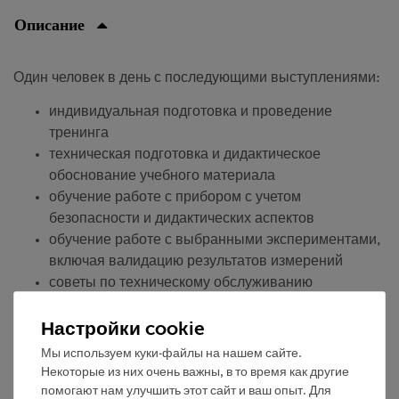
Описание
Один человек в день с последующими выступлениями:
индивидуальная подготовка и проведение
тренинга
техническая подготовка и дидактическое
обоснование учебного материала
обучение работе с прибором с учетом
безопасности и дидактических аспектов
обучение работе с выбранными экспериментами,
включая валидацию результатов измерений
советы по техническому обслуживанию
Проживание и дорожные расходы не включены и
Настройки cookie
оплачиваются отдельно.
Мы используем куки-файлы на нашем сайте.
Некоторые из них очень важны, в то время как другие
помогают нам улучшить этот сайт и ваш опыт. Для