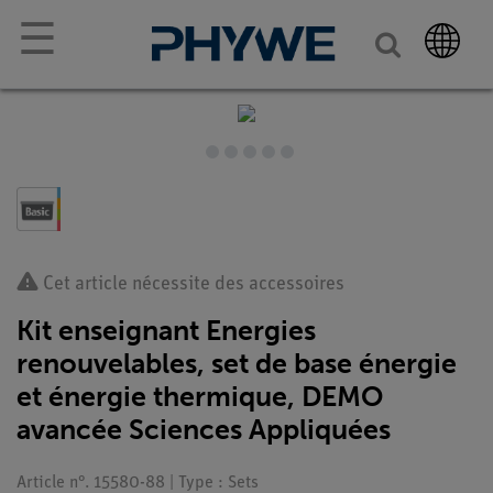
☰
Cet article nécessite des accessoires
Kit enseignant Energies
renouvelables, set de base énergie
et énergie thermique, DEMO
avancée Sciences Appliquées
Article n°. 15580-88 | Type : Sets