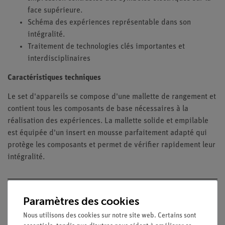
face supérieure.
Schéma des expériences représentable dans son
intégralité.
Traitement de technologies clés importantes et
interdisciplinaires
Caractéristiques techniques
Le set d'appareils se compose d'une mallette de rangement et
contient tous les composants de base nécessaires à la
réalisation des expériences. La mallette solide et empilable
est équipée d'un insert en mousse parfaitement adapté qui
protège les composants et permet de vérifier rapidement leur
intégralité.
Expériences
Paramètres des cookies
Nous utilisons des cookies sur notre site web. Certains sont