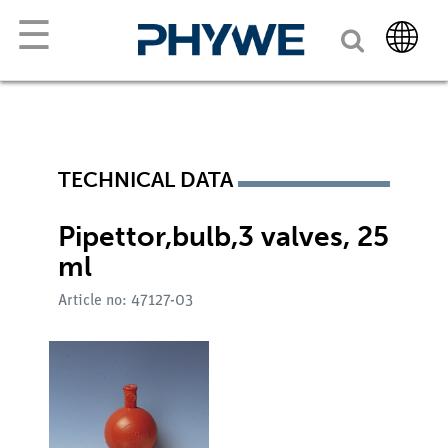
☰
TECHNICAL DATA
Pipettor,bulb,3 valves, 25
ml
Article no: 47127-03