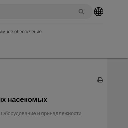
аммное обеспечение
ых насекомых
п: Оборудование и принадлежности