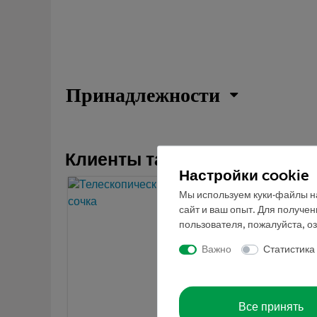
Принадлежности
Клиенты также были заинтер
Настройки cookie
Мы используем куки-файлы на
сайт и ваш опыт. Для получе
пользователя, пожалуйста, о
Важно
Статистика
Все принять