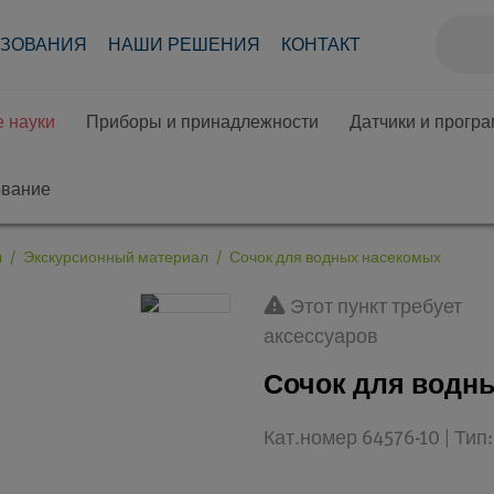
АЗОВАНИЯ
НАШИ РЕШЕНИЯ
КОНТАКТ
 науки
Приборы и принадлежности
Датчики и прогр
ование
ы
Экскурсионный материал
Сочок для водных насекомых
Этот пункт требует
аксессуаров
Сочок для водн
Кат.номер 64576-10 | Ти