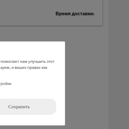
Время доставки:
е помогают нам улучшить этот
зуем, и ваших правах как
тройки
Сохранить