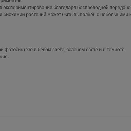
ериментов
в экспериментирование благодаря беспроводной передаче
 и биохимии растений может быть выполнен с небольшими
и фотосинтезе в белом свете, зеленом свете и в темноте.
ния.