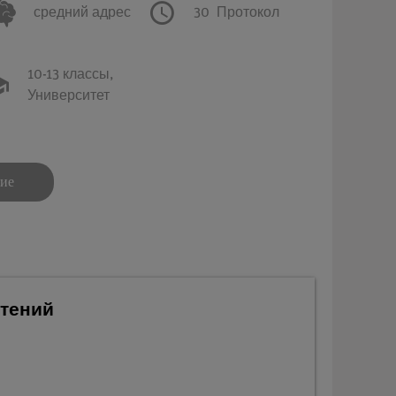
средний адрес
30
Протокол
10-13 классы,
Университет
ние
стений