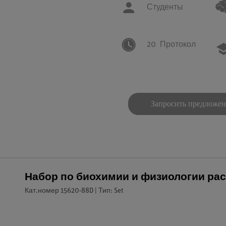
Студенты
20
Протокол
Запросить предложе
Набор по биохимии и физиологии ра
Кат.номер 15620-88D | Тип: Set