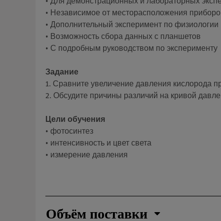
• Для демонстрационных и лабораторных эксп
• Независимое от месторасположения приборо
• Дополнительный эксперимент по физиологии
• Возможность сбора данных с планшетов
• С подробным руководством по эксперименту
Задание
1. Сравните увеличение давления кислорода пр
2. Обсудите причины различий на кривой давле
Цели обучения
• фотосинтез
• интенсивность и цвет света
• измерение давления
Объём поставки