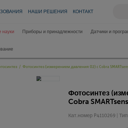
АЗОВАНИЯ
НАШИ РЕШЕНИЯ
КОНТАКТ
 науки
Приборы и принадлежности
Датчики и прогр
ование
тосинтез
Фотосинтез (измерением давления O2) c Cobra SMARTsen
Фотосинтез (изм
Cobra SMARTsen
Кат.номер P4110269 | Ти