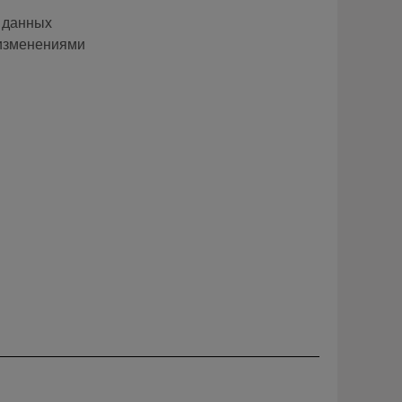
 данных
 изменениями