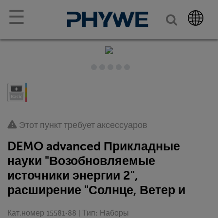
☰
Этот пункт требует аксессуаров
DEMO advanced Прикладные
науки "Возобновляемые
источники энергии 2",
расширение "Солнце, Ветер и
Кат.номер 15581-88 | Тип: Наборы