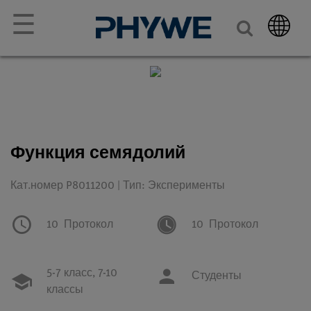
☰
Функция семядолий
Кат.номер P8011200 | Тип: Эксперименты
10
Протокол
10
Протокол
5-7 класс,
7-10
Студенты
классы