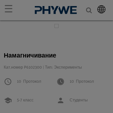
☰
Намагничивание
Кат.номер P6102300 | Тип: Эксперименты
10
Протокол
10
Протокол
5-7 класс
Студенты